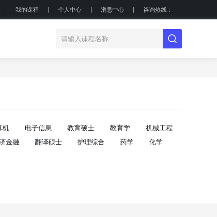
我的课程
个人中心
消息中心
咨询热线：
算机
电子信息
教育硕士
教育学
机械工程
济金融
翻译硕士
护理综合
药学
化学