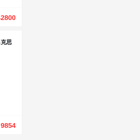
42800
马克思
9854
￥