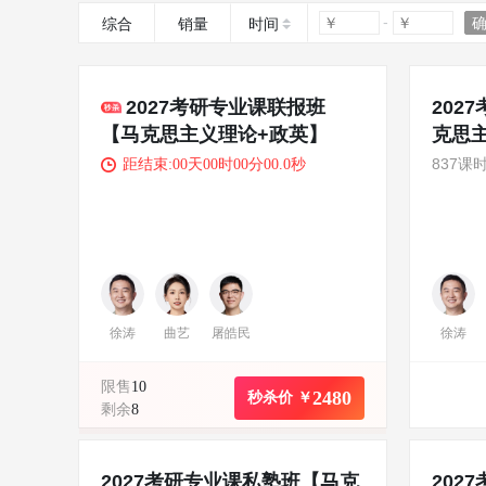
综合
销量
时间
2027考研专业课联报班
202
【马克思主义理论+政英】
克思
1v1】
837课
距结束:00天00时00分00.0秒
徐涛
曲艺
屠皓民
徐涛
限售
10
2480
秒杀价 ￥
剩余
8
2027考研专业课私塾班【马克
202