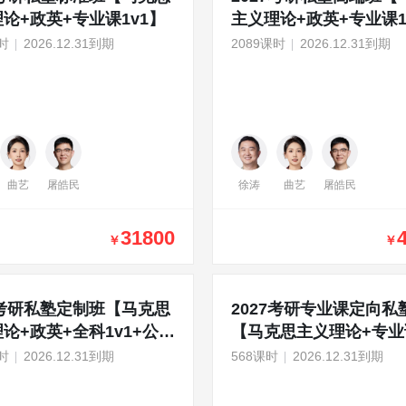
论+政英+专业课1v1】
主义理论+政英+专业课1
共课暑期集训营】
时
2026.12.31到期
2089课时
2026.12.31到期
曲艺
屠皓民
徐涛
曲艺
屠皓民
31800
￥
￥
7考研私塾定制班【马克思
2027考研专业课定向私
论+政英+全科1v1+公共
【马克思主义理论+专业
期集训营】
1v1】
时
2026.12.31到期
568课时
2026.12.31到期