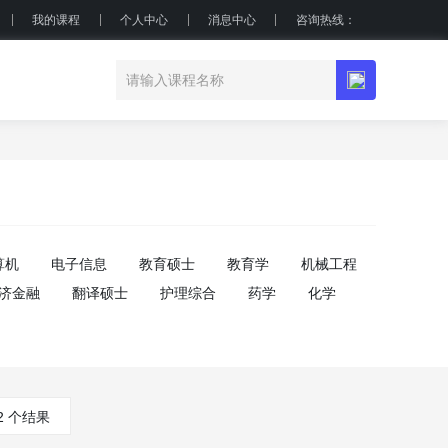
我的课程
个人中心
消息中心
咨询热线：
算机
电子信息
教育硕士
教育学
机械工程
济金融
翻译硕士
护理综合
药学
化学
2 个结果