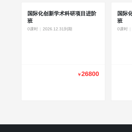
国际化创新学术科研项目进阶
国际
班
班
0课时
2026.12.31到期
0课时
26800
￥