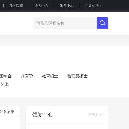
我的课程
个人中心
消息中心
咨询热线：
医综合
教育学
教育硕士
管理类硕士
艺术
0 个结果
领券中心
查看更多 >