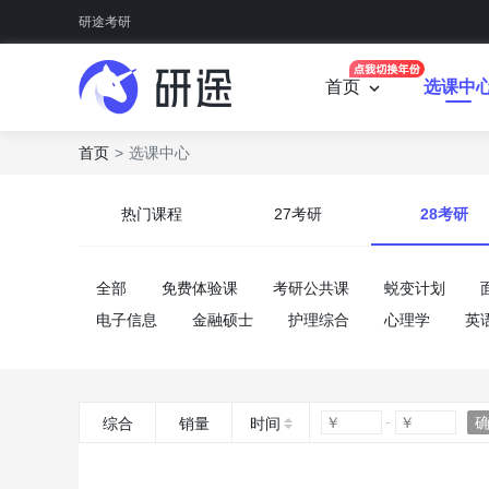
研途考研
首页
选课中
首页
选课中心
热门课程
27考研
28考研
全部
免费体验课
考研公共课
蜕变计划
电子信息
金融硕士
护理综合
心理学
英
综合
销量
时间