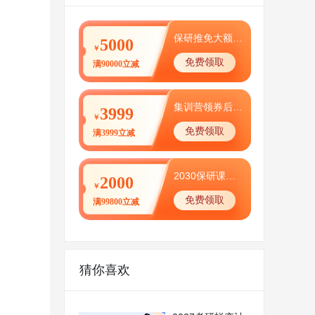
保研推免大额优惠券
5000
￥
免费领取
满90000立减
集训营领券后0元体验
3999
￥
免费领取
满3999立减
2030保研课程特别优惠
2000
￥
免费领取
满99800立减
猜你喜欢