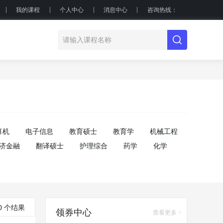
我的课程
个人中心
消息中心
咨询热线：
算机
电子信息
教育硕士
教育学
机械工程
济金融
翻译硕士
护理综合
药学
化学
0 个结果
领券中心
查看更多 >