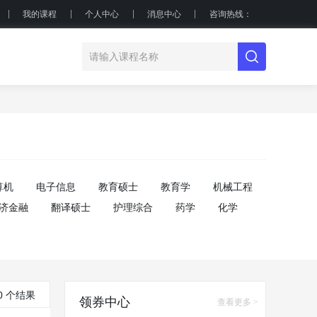
我的课程
个人中心
消息中心
咨询热线：
算机
电子信息
教育硕士
教育学
机械工程
济金融
翻译硕士
护理综合
药学
化学
0 个结果
领券中心
查看更多 >