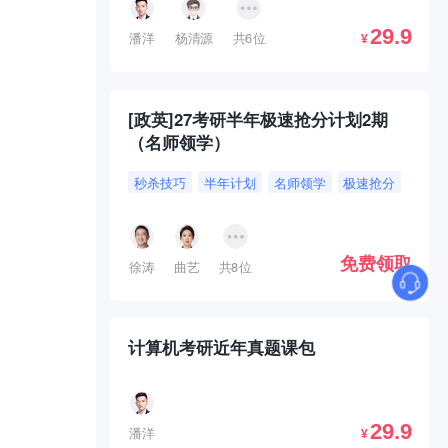
29.9
潘洋
杨清源
共6位
¥
[政英]27考研半年极速抢分计划2期
（名师领学）
秒杀技巧
半年计划
名师领学
极速抢分
免费领取
徐涛
曲艺
共8位
计算机考研近年真题课包
29.9
潘洋
¥