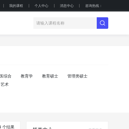
我的课程
个人中心
消息中心
咨询热线：
医综合
教育学
教育硕士
管理类硕士
艺术
4 个结果