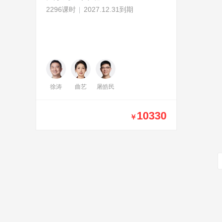
2296课时
2027.12.31到期
徐涛
曲艺
屠皓民
10330
￥