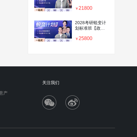
+专业课1对1】
21800
￥
2028考研蜕变计
划标准班【政数
+专业课1对1】
25800
￥
关注我们
意产