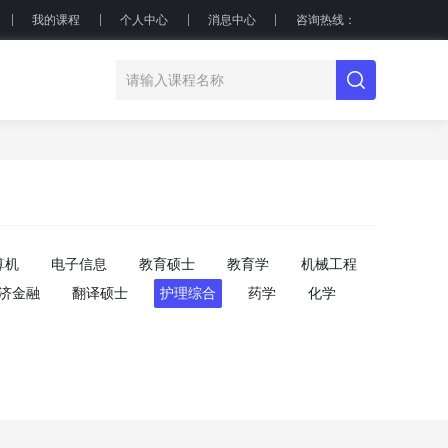
我的课程
个人中心
消息中心
咨询热线：
算机
电子信息
教育硕士
教育学
机械工程
济金融
翻译硕士
护理综合
药学
化学