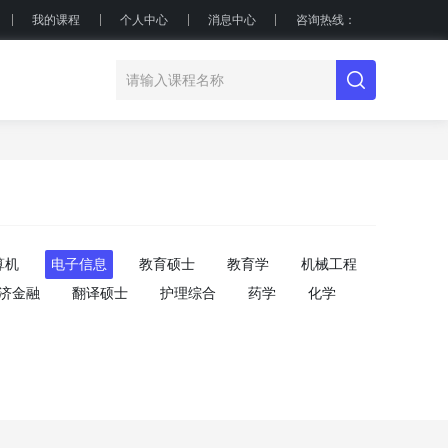
我的课程
个人中心
消息中心
咨询热线：
算机
电子信息
教育硕士
教育学
机械工程
济金融
翻译硕士
护理综合
药学
化学