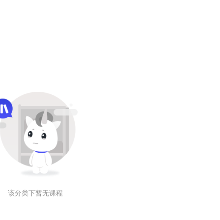
该分类下暂无课程