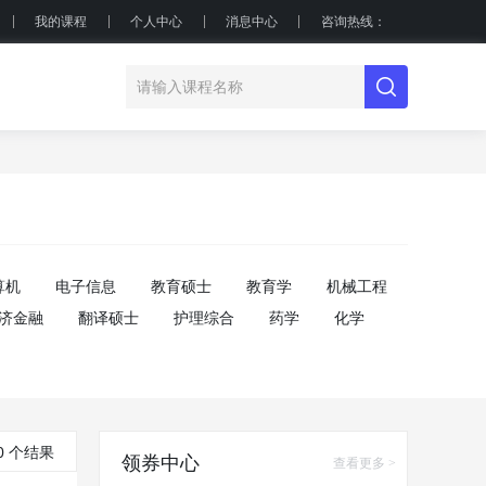
我的课程
个人中心
消息中心
咨询热线：
算机
电子信息
教育硕士
教育学
机械工程
济金融
翻译硕士
护理综合
药学
化学
0 个结果
领券中心
查看更多 >